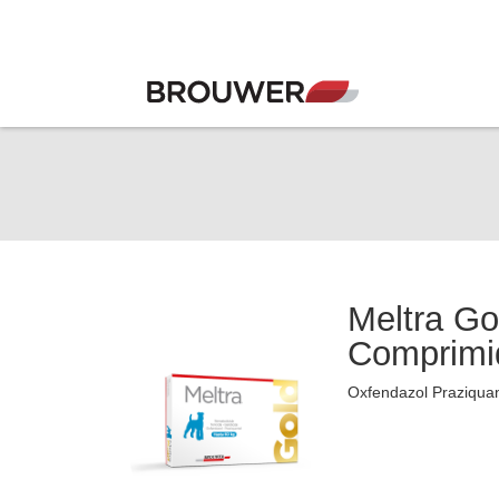
Meltra Go
Comprimi
Oxfendazol Praziquan