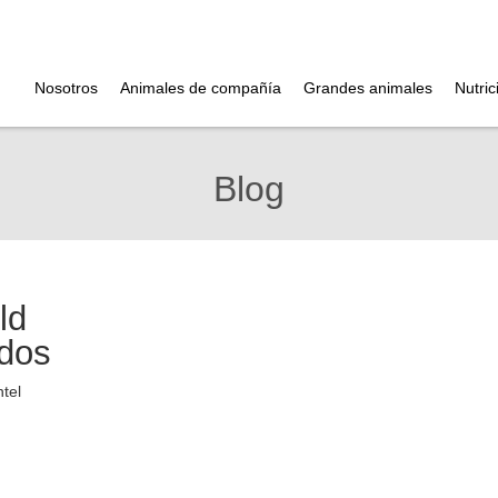
Nosotros
Animales de compañía
Grandes animales
Nutric
Blog
ld
dos
tel