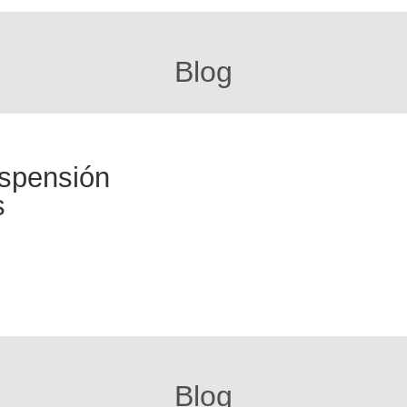
Blog
uspensión
s
Blog