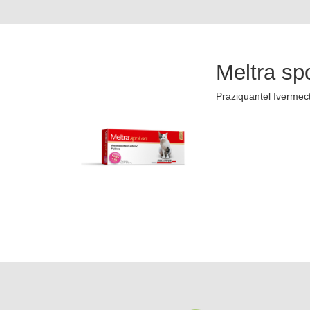
Meltra sp
Praziquantel Ivermec