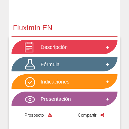
Fluximin EN
Descripción
Fórmula
Indicaciones
Presentación
Prospecto
Compartir