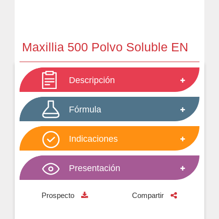
Maxillia 500 Polvo Soluble EN
Descripción
Fórmula
Indicaciones
Presentación
Prospecto
Compartir