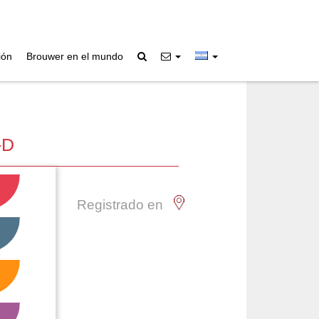
ión
Brouwer en el mundo
-D
Registrado en