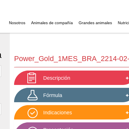
Nosotros
Animales de compañía
Grandes animales
Nutric
a
Power_Gold_1MES_BRA_2214-02
Descripción
Fórmula
Indicaciones