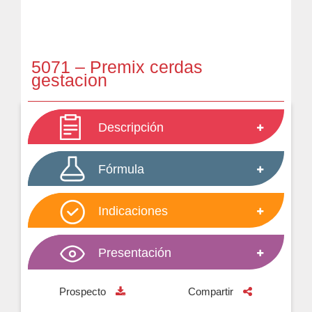
5071 – Premix cerdas
gestacion
Descripción
Fórmula
Indicaciones
Presentación
Prospecto
Compartir