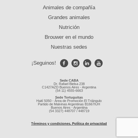
Animales de compañía
Grandes animales
Nutrición
Brouwer en el mundo
Nuestras sedes
¡Seguinos!
Sede CABA
Dr. Rafael Bielsa 238
C1427AZD Buenos Aires - Argentina
(54 11) 4555-6663
Sede Tortuguitas
Haití 5050 - Área de Promoción El Triángulo
Partido de Malvinas Argentinas B1667IUH
Buenos Aires - Argentina
(54 3327) 448707 / 448719
Términos y condiciones. Política de privacidad