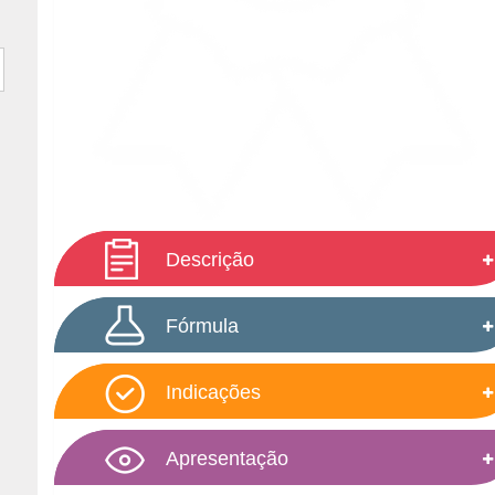
Descrição
Fórmula
Indicações
Apresentação