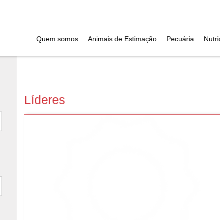
Quem somos
Animais de Estimação
Pecuária
Nutr
Líderes