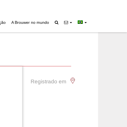
ição
A Brouwer no mundo
Registrado em