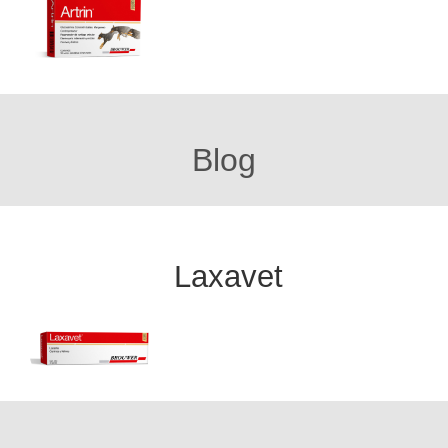
Blog
Laxavet