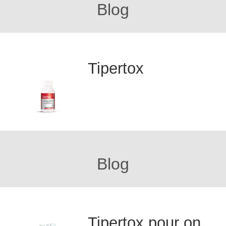
Blog
Tipertox
Blog
Tipertox pour on