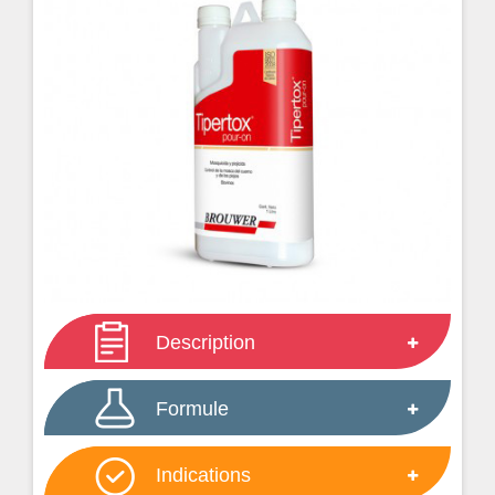
Description
Formule
Indications