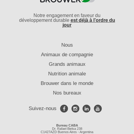
Notre engagement en faveur du
développement durable
est déjà à l’ordre du
jour
Nous
Animaux de compagnie
Grands animaux
Nutrition animale
Brouwer dans le monde
Nos bureaux
Suivez-nous
Bureau CABA
Dr. Rafael Bielsa 238
C1427AZD Buenos Aires - Argentina