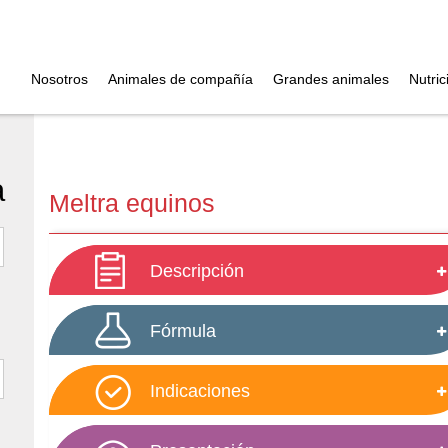
Nosotros
Animales de compañía
Grandes animales
Nutric
a
Meltra equinos
Descripción
Fórmula
Indicaciones