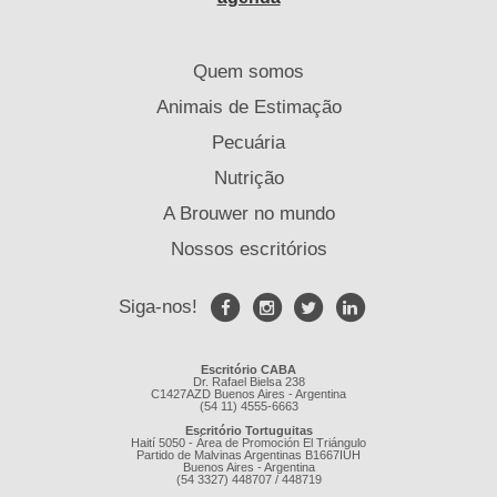
Quem somos
Animais de Estimação
Pecuária
Nutrição
A Brouwer no mundo
Nossos escritórios
Siga-nos!
Escritório CABA
Dr. Rafael Bielsa 238
C1427AZD Buenos Aires - Argentina
(54 11) 4555-6663
Escritório Tortuguitas
Haití 5050 - Área de Promoción El Triángulo
Partido de Malvinas Argentinas B1667IUH
Buenos Aires - Argentina
(54 3327) 448707 / 448719