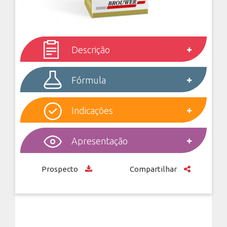
Descrição
Fórmula
Indicações
Apresentação
Prospecto
Compartilhar