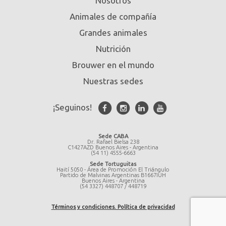
Nosotros
Animales de compañía
Grandes animales
Nutrición
Brouwer en el mundo
Nuestras sedes
¡Seguinos!
Sede CABA
Dr. Rafael Bielsa 238
C1427AZD Buenos Aires - Argentina
(54 11) 4555-6663
Sede Tortuguitas
Haití 5050 - Área de Promoción El Triángulo
Partido de Malvinas Argentinas B1667IUH
Buenos Aires - Argentina
(54 3327) 448707 / 448719
Términos y condiciones. Política de privacidad