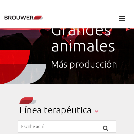
Grandes
animales
Más producción
Línea terapéutica