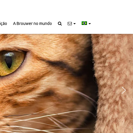
ição
A Brouwer no mundo