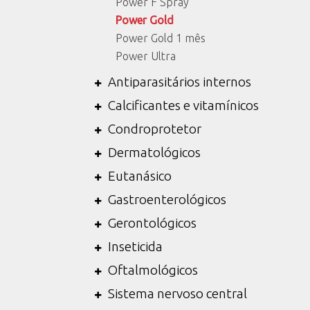
Power F Spray
Power Gold
Power Gold 1 mês
Power Ultra
Antiparasitários internos
Calcificantes e vitamínicos
Condroprotetor
Dermatológicos
Eutanásico
Gastroenterológicos
Gerontológicos
Inseticida
Oftalmológicos
Sistema nervoso central