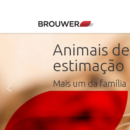
Animais de
estimação
Mais um da família