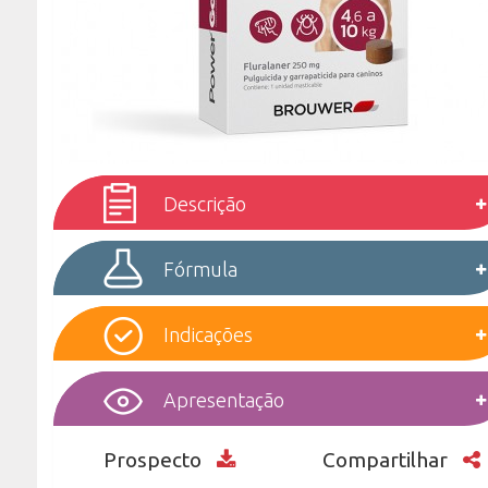
Descrição
Fórmula
Indicações
Apresentação
Prospecto
Compartilhar