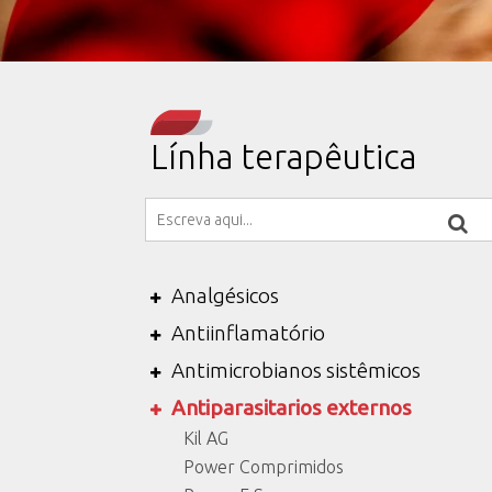
Línha terapêutica
Analgésicos
Antiinflamatório
Antimicrobianos sistêmicos
Antiparasitarios externos
Kil AG
Power Comprimidos