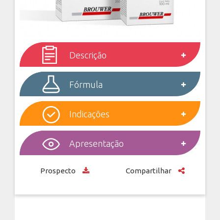
Descrição
Fórmula
Indicações
Apresentação
Prospecto
Compartilhar