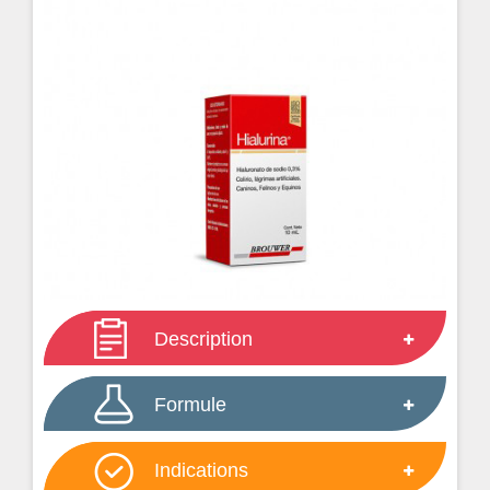
Description
Formule
Indications