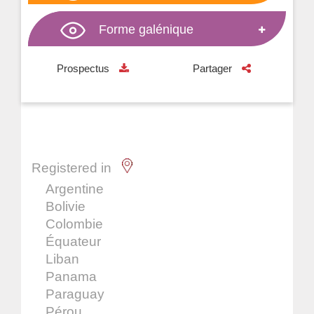
Forme galénique
Prospectus
Partager
Registered in
Argentine
Bolivie
Colombie
Équateur
Liban
Panama
Paraguay
Pérou