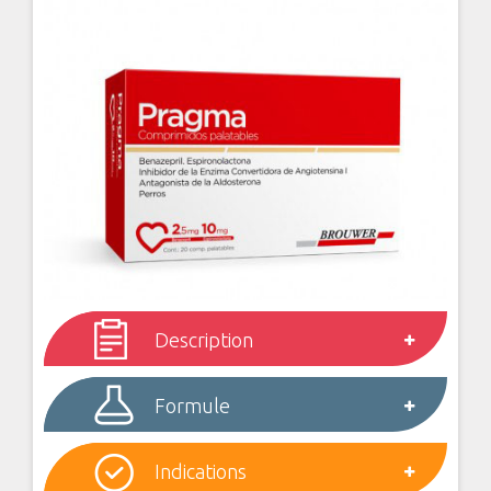
Description
Formule
Indications