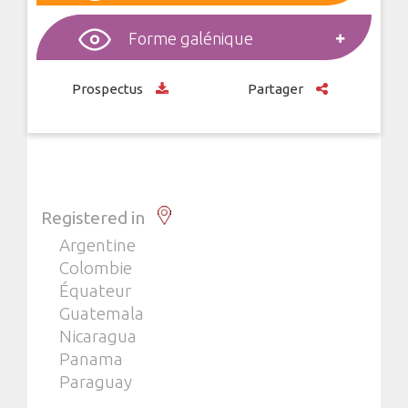
Forme galénique
Prospectus
Partager
Registered in
Argentine
Colombie
Équateur
Guatemala
Nicaragua
Panama
Paraguay