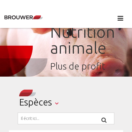
Nutrition
animale
Plus de profit
Espèces