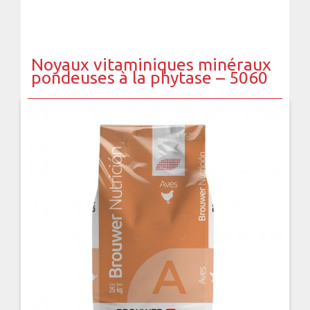
Noyaux vitaminiques minéraux
pondeuses à la phytase – 5060