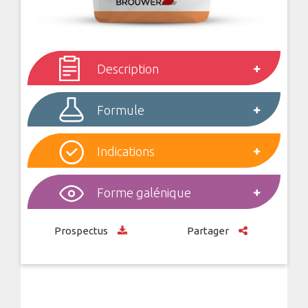
Description
Formule
Indications
Forme galénique
Prospectus
Partager