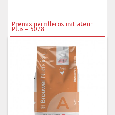
Premix parrilleros initiateur
Plus – 5078