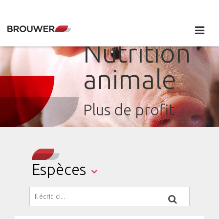
Nutrition
animale
Plus de profit
Espèces