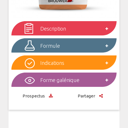
Description
Formule
Indications
Forme galénique
Prospectus
Partager