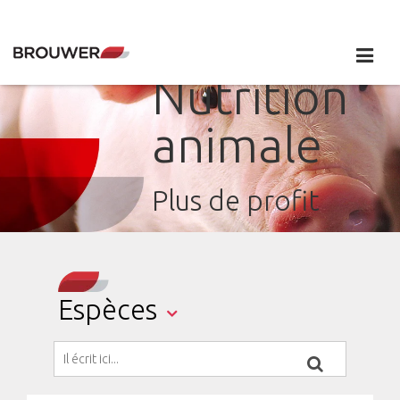
Nutrition
animale
Plus de profit
Espèces