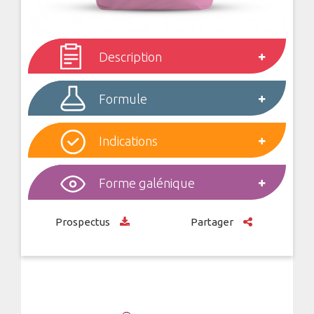
Description
Formule
Indications
Forme galénique
Prospectus
Partager