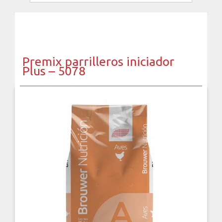
Premix parrilleros iniciador
Plus – 5078