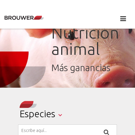
Nutrición
animal
Más ganancias
Especies