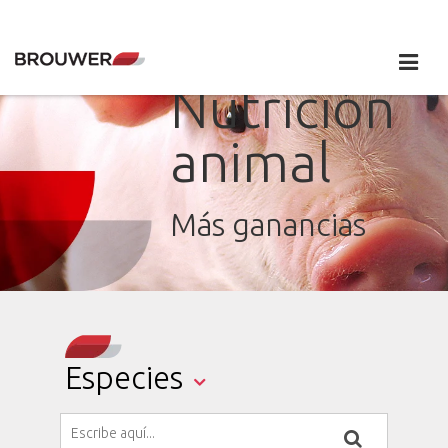
Nutrición
animal
Más ganancias
Especies