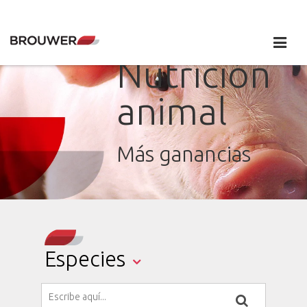
Nutrición
animal
Más ganancias
Especies