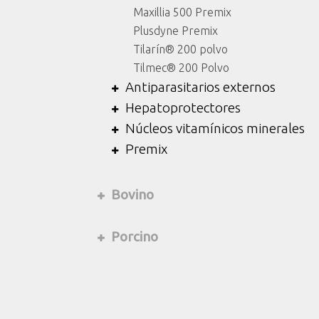
Maxillia 500 Premix
Plusdyne Premix
Tilarín® 200 polvo
Tilmec® 200 Polvo
Antiparasitarios externos
Hepatoprotectores
Núcleos vitamínicos minerales
Premix
Bovino
Porcino