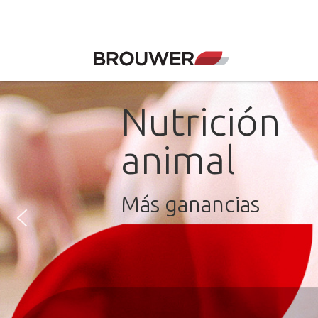
Nutrición
animal
Más ganancias