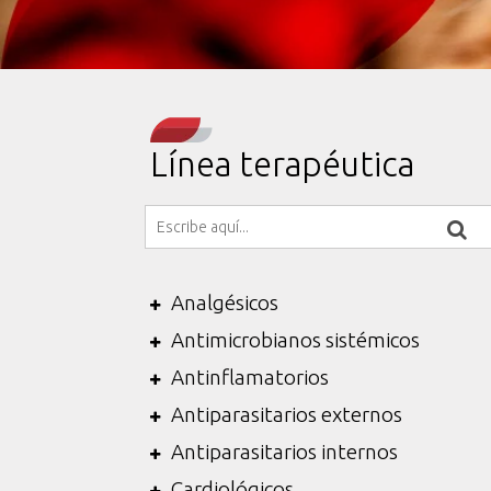
Línea terapéutica
Analgésicos
Antimicrobianos sistémicos
Antinflamatorios
Antiparasitarios externos
Antiparasitarios internos
Cardiológicos