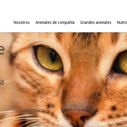
Nosotros
Animales de compañía
Grandes animales
Nutri
e
ia