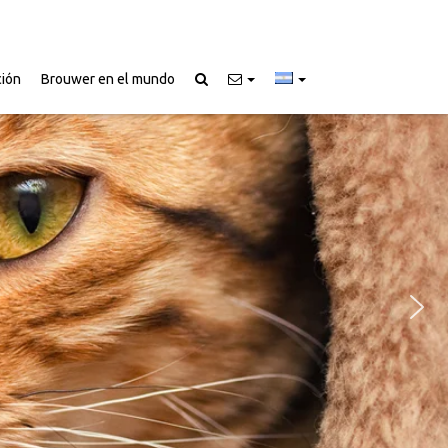
ción
Brouwer en el mundo