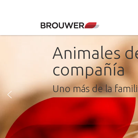
Animales d
compañía
Uno más de la famil