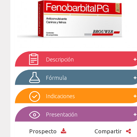
Descripción
Fórmula
Indicaciones
Presentación
Prospecto
Compartir