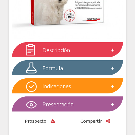
Descripción
Fórmula
Indicaciones
Presentación
Prospecto
Compartir