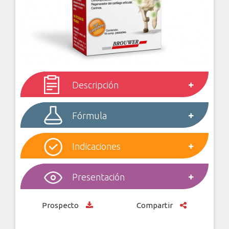
Descripción
Fórmula
Indicaciones
Presentación
Prospecto
Compartir